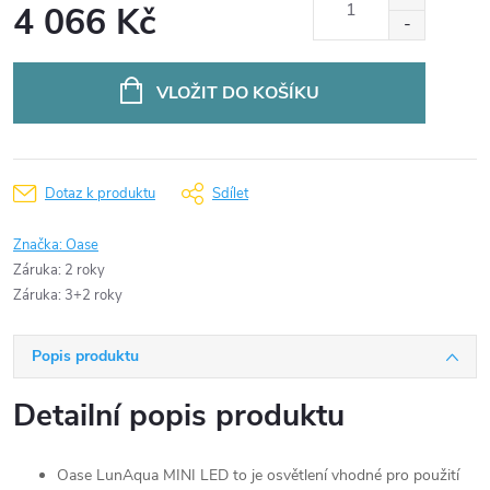
4 066 Kč
Měrná
cena:
VLOŽIT DO KOŠÍKU
Dotaz k produktu
Sdílet
Značka:
Oase
Záruka
:
2 roky
Záruka
:
3+2 roky
Popis produktu
Detailní popis produktu
Oase LunAqua MINI LED to je osvětlení vhodné pro použití