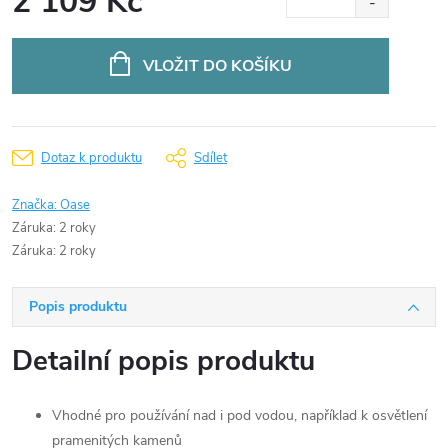
2 109 Kč
Měrná
cena:
VLOŽIT DO KOŠÍKU
Dotaz k produktu
Sdílet
Značka:
Oase
Záruka
:
2 roky
Záruka
:
2 roky
Popis produktu
Detailní popis produktu
Vhodné pro používání nad i pod vodou, například k osvětlení
pramenitých kamenů