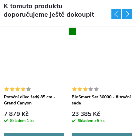
K tomuto produktu
doporučujeme ještě dokoupit
..
Potoční dílec šedý 85 cm -
BioSmart Set 36000 - filtrační
Grand Canyon
sada
7 879 Kč
23 385 Kč
Skladem
1 ks
Skladem
>5 ks