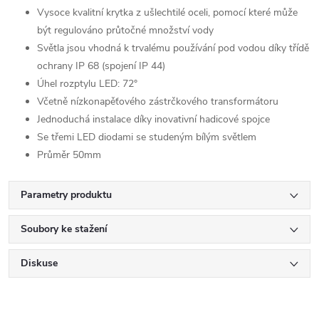
Vysoce kvalitní krytka z ušlechtilé oceli, pomocí které může
být regulováno průtočné množství vody
Světla jsou vhodná k trvalému používání pod vodou díky třídě
ochrany IP 68 (spojení IP 44)
Úhel rozptylu LED: 72°
Včetně nízkonapěťového zástrčkového transformátoru
Jednoduchá instalace díky inovativní hadicové spojce
Se třemi LED diodami se studeným bílým světlem
Průměr 50mm
Parametry produktu
Soubory ke stažení
Diskuse