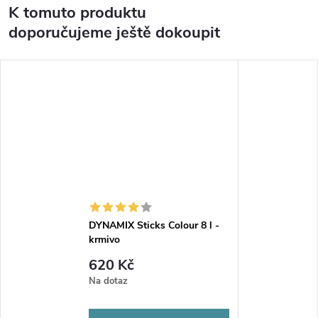
K tomuto produktu
doporučujeme ještě dokoupit
DYNAMIX Sticks Colour 8 l -
krmivo
620 Kč
Na dotaz