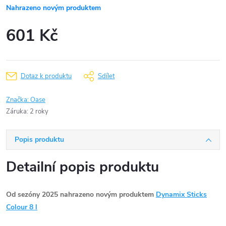
Nahrazeno novým produktem
601 Kč
Měrná
cena:
Dotaz k produktu
Sdílet
Značka:
Oase
Záruka
:
2 roky
Popis produktu
Detailní popis produktu
Od sezóny 2025 nahrazeno novým produktem
Dynamix Sticks
Colour 8 l