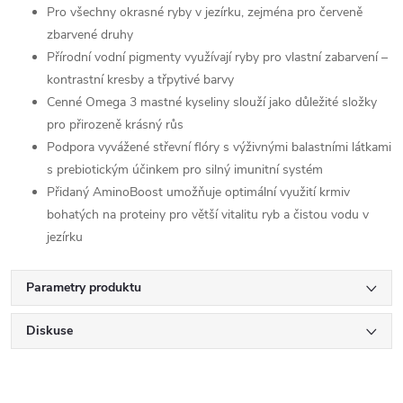
Pro všechny okrasné ryby v jezírku, zejména pro červeně
zbarvené druhy
Přírodní vodní pigmenty využívají ryby pro vlastní zabarvení –
kontrastní kresby a třpytivé barvy
Cenné Omega 3 mastné kyseliny slouží jako důležité složky
pro přirozeně krásný růs
Podpora vyvážené střevní flóry s výživnými balastními látkami
s prebiotickým účinkem pro silný imunitní systém
Přidaný AminoBoost umožňuje optimální využití krmiv
bohatých na proteiny pro větší vitalitu ryb a čistou vodu v
jezírku
Parametry produktu
Diskuse