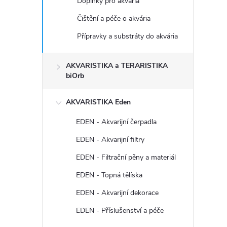
Doplňky pro akvária
Čištění a péče o akvária
Přípravky a substráty do akvária
AKVARISTIKA a TERARISTIKA
biOrb
AKVARISTIKA Eden
EDEN - Akvarijní čerpadla
EDEN - Akvarijní filtry
EDEN - Filtrační pěny a materiál
EDEN - Topná tělíska
EDEN - Akvarijní dekorace
EDEN - Příslušenství a péče