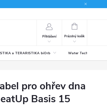
NÁKUPNÍ
KOŠÍK
Prázdný košík
Přihlášení
STIKA a TERARISTIKA biOrb
Water Technology
abel pro ohřev dna
eatUp Basis 15