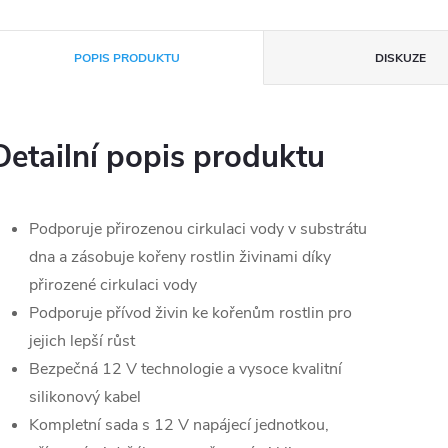
POPIS PRODUKTU
DISKUZE
Detailní popis produktu
Podporuje přirozenou cirkulaci vody v substrátu
dna a zásobuje kořeny rostlin živinami díky
přirozené cirkulaci vody
Podporuje přívod živin ke kořenům rostlin pro
jejich lepší růst
Bezpečná 12 V technologie a vysoce kvalitní
silikonový kabel
Kompletní sada s 12 V napájecí jednotkou,