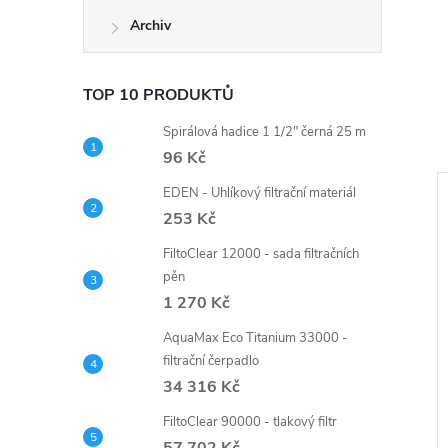
Archiv
TOP 10 PRODUKTŮ
Spirálová hadice 1 1/2" černá 25 m
96 Kč
EDEN - Uhlíkový filtrační materiál
253 Kč
FiltoClear 12000 - sada filtračních
pěn
1 270 Kč
AquaMax Eco Titanium 33000 -
filtrační čerpadlo
34 316 Kč
FiltoClear 90000 - tlakový filtr