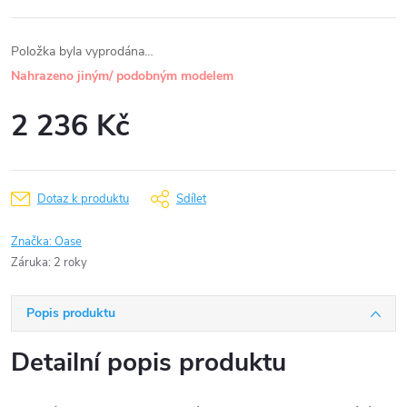
Položka byla vyprodána…
Nahrazeno jiným/ podobným modelem
2 236 Kč
Měrná
cena:
Dotaz k produktu
Sdílet
Značka:
Oase
Záruka
:
2 roky
Popis produktu
Detailní popis produktu