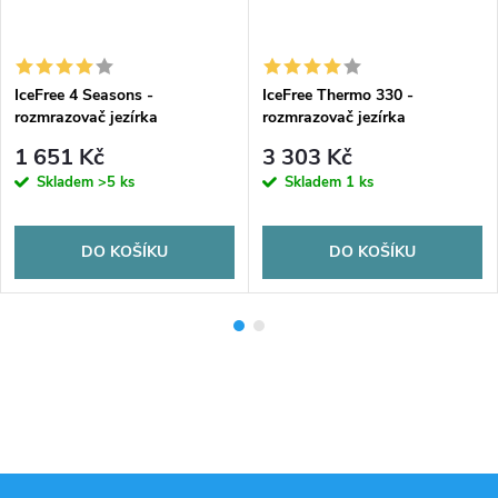
IceFree 4 Seasons -
IceFree Thermo 330 -
rozmrazovač jezírka
rozmrazovač jezírka
1 651 Kč
3 303 Kč
Skladem
>5 ks
Skladem
1 ks
DO KOŠÍKU
DO KOŠÍKU