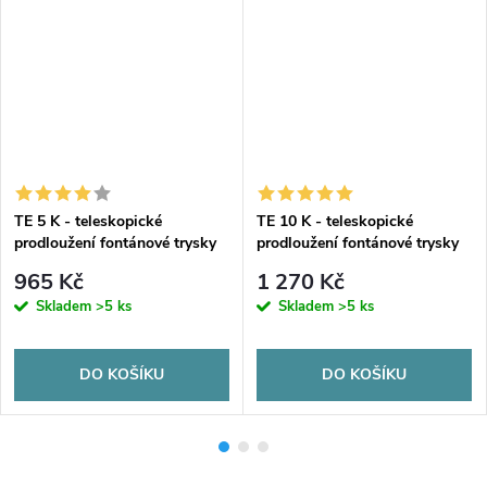
TE 5 K - teleskopické
TE 10 K - teleskopické
prodloužení fontánové trysky
prodloužení fontánové trysky
965 Kč
1 270 Kč
Skladem
>5 ks
Skladem
>5 ks
DO KOŠÍKU
DO KOŠÍKU