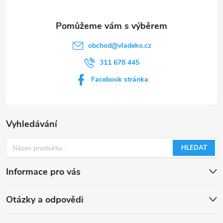
obchod
@
vladeko.cz
311 678 445
Facebook stránka
Vyhledávání
HLEDAT
Informace pro vás
Otázky a odpovědi