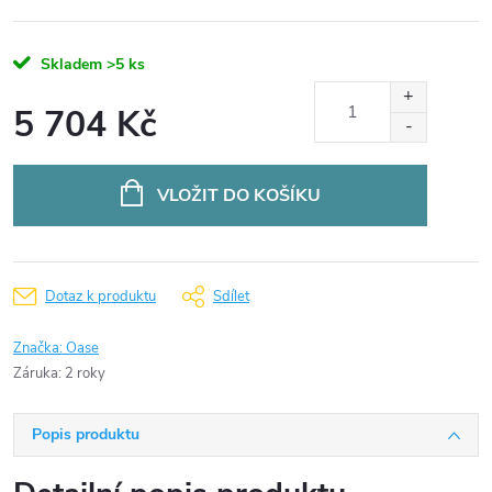
Skladem
>5 ks
5 704 Kč
Měrná
cena:
VLOŽIT DO KOŠÍKU
Dotaz k produktu
Sdílet
Značka:
Oase
Záruka
:
2 roky
Popis produktu