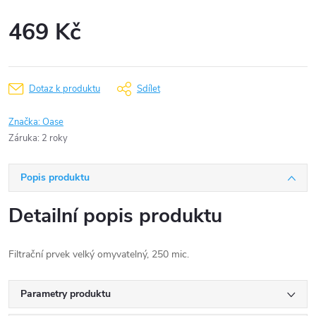
469 Kč
Měrná
cena:
Dotaz k produktu
Sdílet
Značka:
Oase
Záruka
:
2 roky
Popis produktu
Detailní popis produktu
Filtrační prvek velký omyvatelný, 250 mic.
Parametry produktu