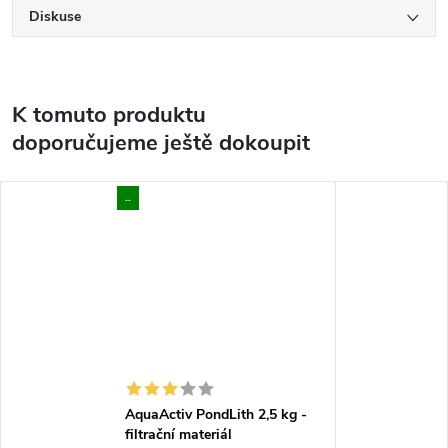
Diskuse
K tomuto produktu
doporučujeme ještě dokoupit
..
AquaActiv PondLith 2,5 kg -
filtrační materiál