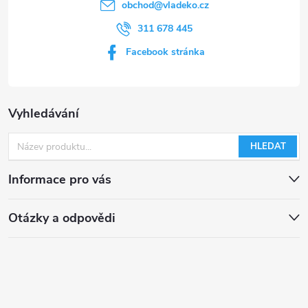
obchod
@
vladeko.cz
311 678 445
Facebook stránka
Vyhledávání
HLEDAT
Informace pro vás
Otázky a odpovědi