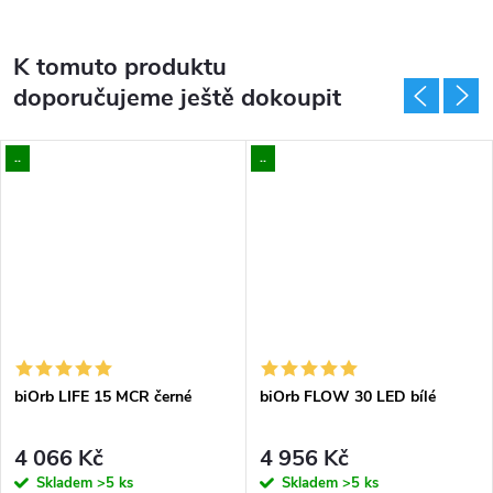
K tomuto produktu
doporučujeme ještě dokoupit
..
..
biOrb LIFE 15 MCR černé
biOrb FLOW 30 LED bílé
4 066 Kč
4 956 Kč
Skladem
>5 ks
Skladem
>5 ks