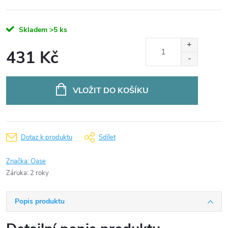
Skladem
>5 ks
431 Kč
Měrná
cena:
VLOŽIT DO KOŠÍKU
Dotaz k produktu
Sdílet
Značka:
Oase
Záruka
:
2 roky
Popis produktu