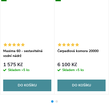
Maxima 60 - sestavitelná
Čerpadlová komora 20000
vodní nádrž
1 575 Kč
6 100 Kč
Skladem
>5 ks
Skladem
>5 ks
DO KOŠÍKU
DO KOŠÍKU