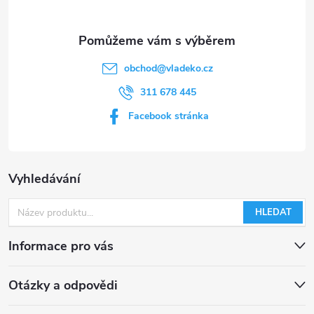
obchod
@
vladeko.cz
311 678 445
Facebook stránka
Vyhledávání
HLEDAT
Informace pro vás
Otázky a odpovědi