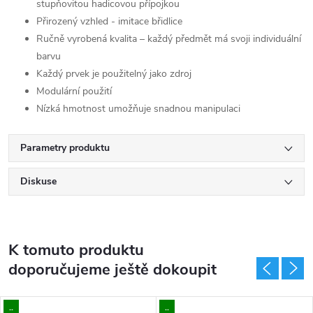
stupňovitou hadicovou přípojkou
Přirozený vzhled - imitace břidlice
Ručně vyrobená kvalita – každý předmět má svoji individuální
barvu
Každý prvek je použitelný jako zdroj
Modulární použití
Nízká hmotnost umožňuje snadnou manipulaci
Parametry produktu
Diskuse
K tomuto produktu
doporučujeme ještě dokoupit
..
..