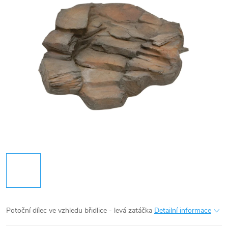
Potoční dílec ve vzhledu břidlice - levá zatáčka
Detailní informace