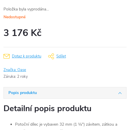
Položka byla vyprodána…
Nedostupné
3 176 Kč
Měrná
cena:
Dotaz k produktu
Sdílet
Značka:
Oase
Záruka
:
2 roky
Popis produktu
Detailní popis produktu
Potoční dílec je vybaven 32 mm (1 ¼") závitem, zátkou a