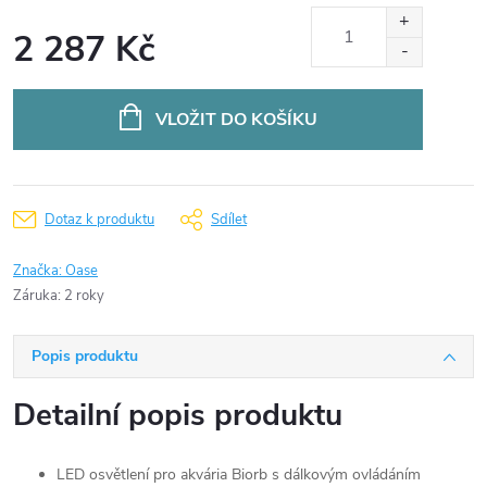
2 287 Kč
Měrná
cena:
VLOŽIT DO KOŠÍKU
Dotaz k produktu
Sdílet
Značka:
Oase
Záruka
:
2 roky
Popis produktu
Detailní popis produktu
LED osvětlení pro akvária Biorb s dálkovým ovládáním