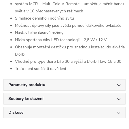
systém MCR – Multi Colour Remote – umožňuje měnit barvu
světla v 16 přednastavených režimech
Simulace denního i nočního svitu
Možnost úpravy síly jasu světla pomocí dálkového ovladače
Nastavitelné časové režimy
Nízká spotřeba díky LED technologii – 2,8 W / 12 V
Obsahuje montážní destičku pro snadnou instalaci do akvária
Biorb
Vhodné pro typy Biorb Life 30 a vyšší a Biorb Flow 15 a 30
Trafo není součástí osvětlení
Parametry produktu
Soubory ke stažení
Diskuse