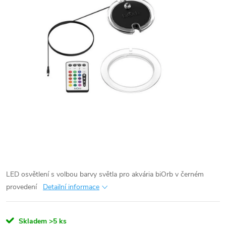
LED osvětlení s volbou barvy světla pro akvária biOrb v černém
provedení
Detailní informace
Skladem
>5 ks