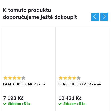
K tomuto produktu
doporučujeme ještě dokoupit
biOrb CUBE 30 MCR černé
biOrb CUBE 60 MCR černé
7 193 Kč
10 421 Kč
Skladem
>5 ks
Skladem
>5 ks