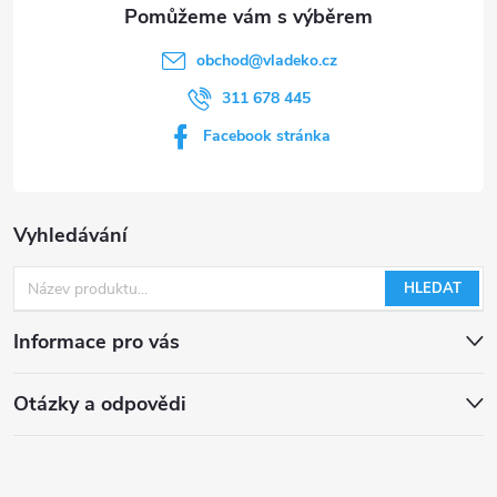
obchod
@
vladeko.cz
311 678 445
Facebook stránka
Vyhledávání
HLEDAT
Informace pro vás
Otázky a odpovědi