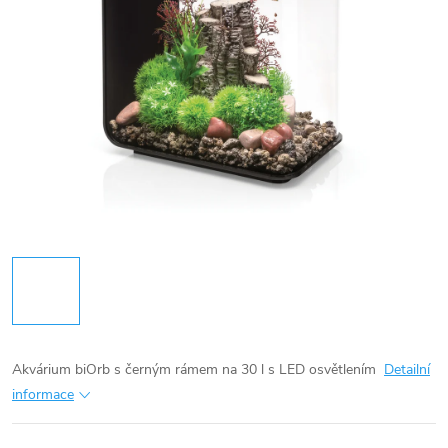
Akvárium biOrb s černým rámem na 30 l s LED osvětlením
Detailní
informace