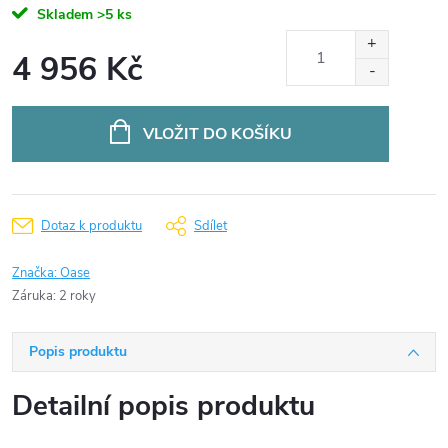
Skladem
>5 ks
4 956 Kč
Měrná
cena:
VLOŽIT DO KOŠÍKU
Dotaz k produktu
Sdílet
Značka:
Oase
Záruka
:
2 roky
Popis produktu
Detailní popis produktu