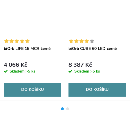
biOrb LIFE 15 MCR černé
biOrb CUBE 60 LED černé
4 066 Kč
8 387 Kč
Skladem
>5 ks
Skladem
>5 ks
DO KOŠÍKU
DO KOŠÍKU