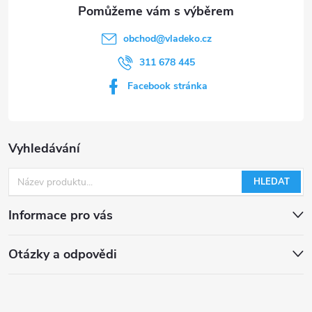
obchod
@
vladeko.cz
311 678 445
Facebook stránka
Vyhledávání
HLEDAT
Informace pro vás
Otázky a odpovědi