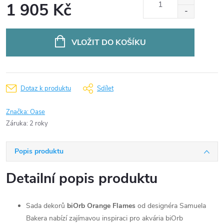
1 905 Kč
Měrná
cena:
VLOŽIT DO KOŠÍKU
Dotaz k produktu
Sdílet
Značka:
Oase
Záruka
:
2 roky
Popis produktu
Detailní popis produktu
Sada dekorů
biOrb Orange Flames
od designéra Samuela
Bakera nabízí zajímavou inspiraci pro akvária biOrb