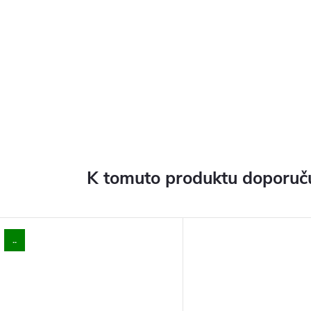
K tomuto produktu doporuču
..