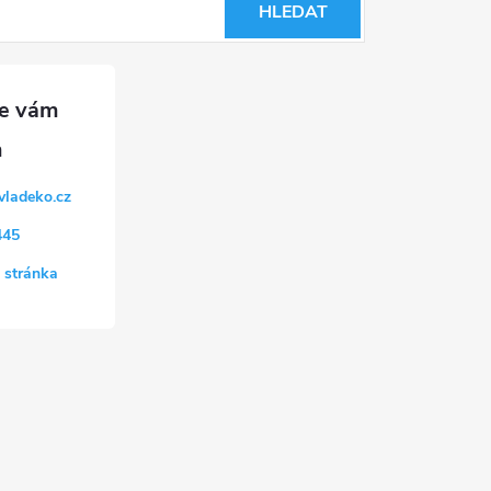
HLEDAT
vladeko.cz
445
 stránka