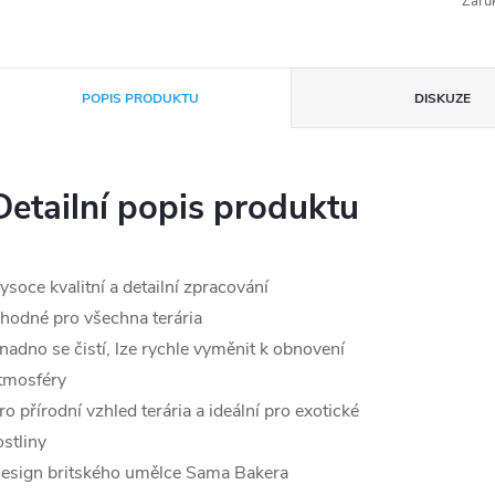
Záru
POPIS PRODUKTU
DISKUZE
Detailní popis produktu
ysoce kvalitní a detailní zpracování
hodné pro všechna terária
nadno se čistí, lze rychle vyměnit k obnovení
tmosféry
ro přírodní vzhled terária a ideální pro exotické
ostliny
esign britského umělce Sama Bakera