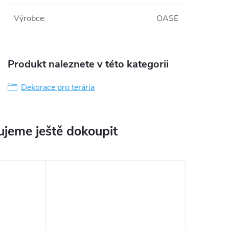
Výrobce
:
OASE
Produkt naleznete v této kategorii
Dekorace pro terária
jeme ještě dokoupit