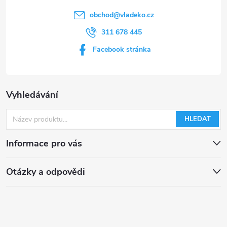
obchod
@
vladeko.cz
311 678 445
Facebook stránka
Vyhledávání
HLEDAT
Informace pro vás
Otázky a odpovědi