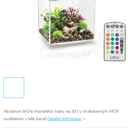
Akvárium biOrb hranatého tvaru na 30 l s vícebarevným MCR
osvětlením v bílé barvě
Detailní informace