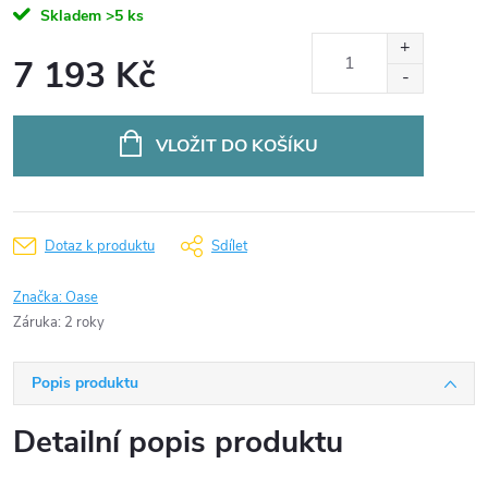
Skladem
>5 ks
7 193 Kč
Měrná
cena:
VLOŽIT DO KOŠÍKU
Dotaz k produktu
Sdílet
Značka:
Oase
Záruka
:
2 roky
Popis produktu
Detailní popis produktu