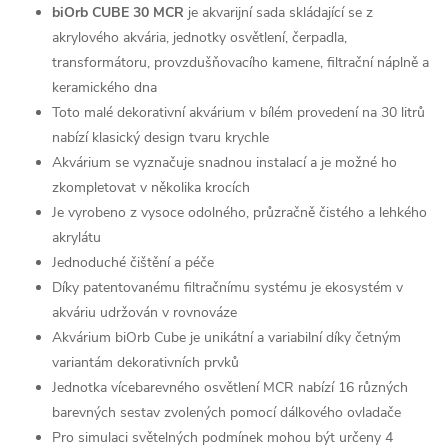
biOrb CUBE 30 MCR
je akvarijní sada skládající se z
akrylového akvária, jednotky osvětlení, čerpadla,
transformátoru, provzdušňovacího kamene, filtrační náplně a
keramického dna
Toto malé dekorativní akvárium v bílém provedení na 30 litrů
nabízí klasický design tvaru krychle
Akvárium se vyznačuje snadnou instalací a je možné ho
zkompletovat v několika krocích
Je vyrobeno z vysoce odolného, průzračně čistého a lehkého
akrylátu
Jednoduché čištění a péče
Díky patentovanému filtračnímu systému je ekosystém v
akváriu udržován v rovnováze
Akvárium biOrb Cube je unikátní a variabilní díky četným
variantám dekorativních prvků
Jednotka vícebarevného osvětlení MCR nabízí 16 různých
barevných sestav zvolených pomocí dálkového ovladače
Pro simulaci světelných podmínek mohou být určeny 4