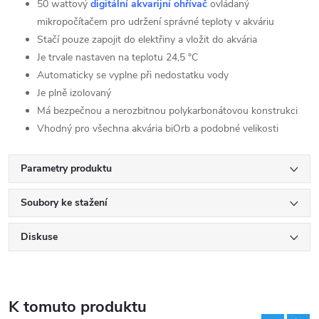
50 wattový
digitální akvarijní ohřívač
ovládaný
mikropočítačem pro udržení správné teploty v akváriu
Stačí pouze zapojit do elektřiny a vložit do akvária
Je trvale nastaven na teplotu 24,5 °C
Automaticky se vyplne při nedostatku vody
Je plně izolovaný
Má bezpečnou a nerozbitnou polykarbonátovou konstrukci
Vhodný pro všechna akvária biOrb a podobné velikosti
Parametry produktu
Soubory ke stažení
Diskuse
K tomuto produktu