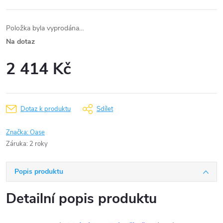
Položka byla vyprodána…
Na dotaz
2 414 Kč
Měrná
cena:
Dotaz k produktu
Sdílet
Značka:
Oase
Záruka
:
2 roky
Popis produktu
Detailní popis produktu