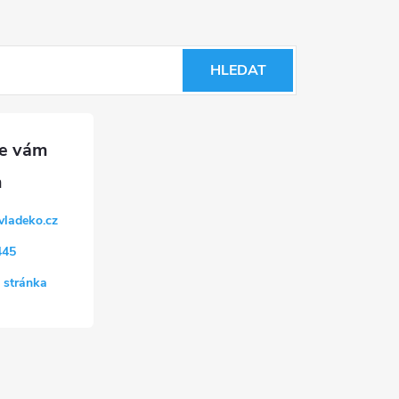
HLEDAT
vladeko.cz
445
 stránka