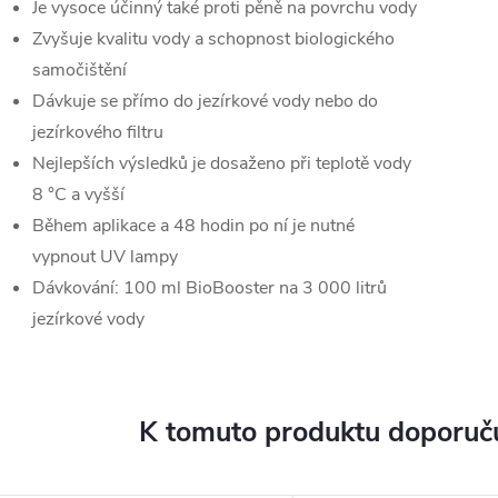
Je vysoce účinný také proti pěně na povrchu vody
Zvyšuje kvalitu vody a schopnost biologického
samočištění
Dávkuje se přímo do jezírkové vody nebo do
jezírkového filtru
Nejlepších výsledků je dosaženo při teplotě vody
8 °C a vyšší
Během aplikace a 48 hodin po ní je nutné
vypnout UV lampy
Dávkování: 100 ml BioBooster na 3 000 litrů
jezírkové vody
K tomuto produktu doporuču