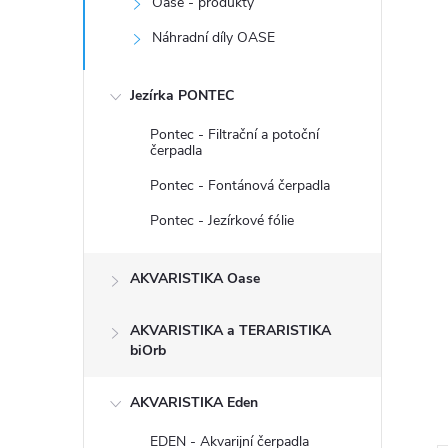
Oase - produkty
Náhradní díly OASE
Jezírka PONTEC
Pontec - Filtrační a potoční
čerpadla
Pontec - Fontánová čerpadla
Pontec - Jezírkové fólie
AKVARISTIKA Oase
AKVARISTIKA a TERARISTIKA
biOrb
AKVARISTIKA Eden
EDEN - Akvarijní čerpadla