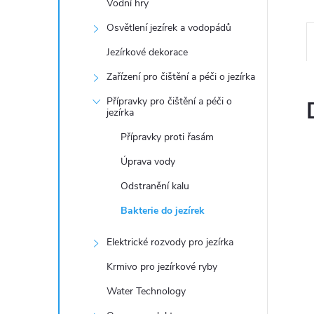
n
Vodní hry
Osvětlení jezírek a vodopádů
e
Jezírkové dekorace
l
Zařízení pro čištění a péči o jezírka
Přípravky pro čištění a péči o
jezírka
Přípravky proti řasám
Úprava vody
Odstranění kalu
Bakterie do jezírek
Elektrické rozvody pro jezírka
Krmivo pro jezírkové ryby
Water Technology