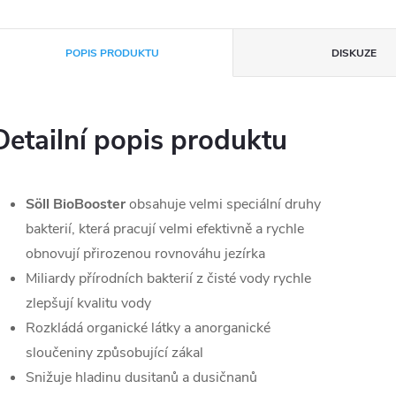
POPIS PRODUKTU
DISKUZE
Detailní popis produktu
Söll BioBooster
obsahuje velmi speciální druhy
bakterií, která pracují velmi efektivně a rychle
obnovují přirozenou rovnováhu jezírka
Miliardy přírodních bakterií z čisté vody rychle
zlepšují kvalitu vody
Rozkládá organické látky a anorganické
sloučeniny způsobující zákal
Snižuje hladinu dusitanů a dusičnanů