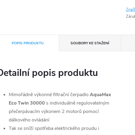
Znač
Záru
POPIS PRODUKTU
SOUBORY KE STAŽENÍ
Detailní popis produktu
Mimořádně výkonné filtrační čerpadlo
AquaMax
Eco Twin 30000
s individuálně regulovatelným
přečerpávacím výkonem 2 motorů pomocí
dálkového ovládání
Tak se sníží spotřeba elektrického proudu i