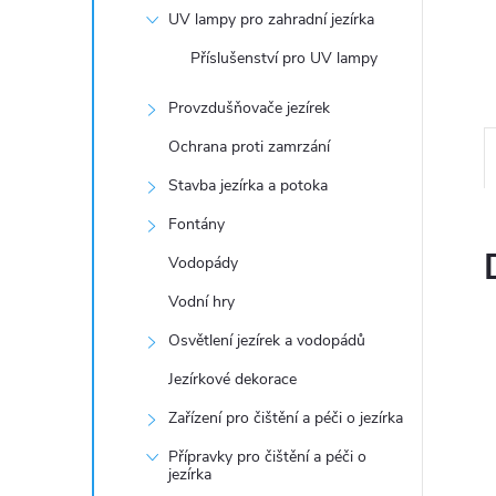
n
UV lampy pro zahradní jezírka
e
Příslušenství pro UV lampy
l
Provzdušňovače jezírek
Ochrana proti zamrzání
Stavba jezírka a potoka
Fontány
Vodopády
Vodní hry
Osvětlení jezírek a vodopádů
Jezírkové dekorace
Zařízení pro čištění a péči o jezírka
Přípravky pro čištění a péči o
jezírka