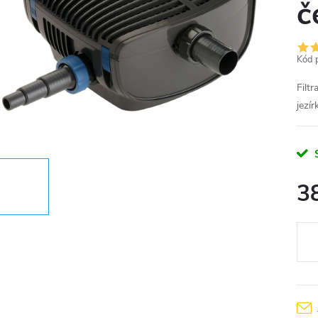
č
Kód 
Filt
jezír
3
Měr
cena