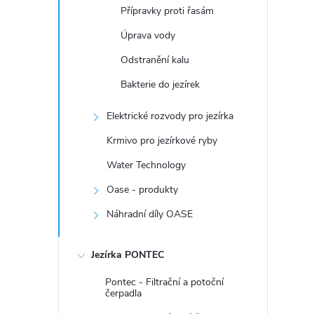
Přípravky proti řasám
Úprava vody
Odstranění kalu
Bakterie do jezírek
Elektrické rozvody pro jezírka
Krmivo pro jezírkové ryby
Water Technology
Oase - produkty
Náhradní díly OASE
Jezírka PONTEC
Pontec - Filtrační a potoční
čerpadla