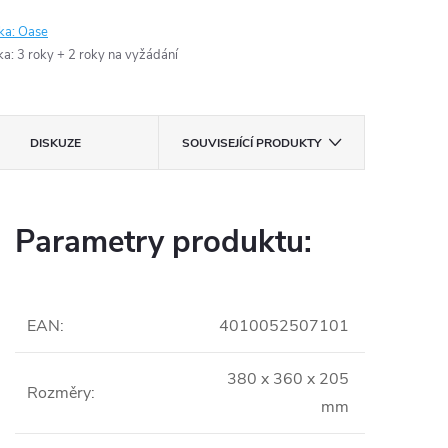
ka:
Oase
ka
:
3 roky + 2 roky na vyžádání
DISKUZE
SOUVISEJÍCÍ PRODUKTY
Parametry produktu:
EAN
:
4010052507101
380 x 360 x 205
Rozměry
:
mm