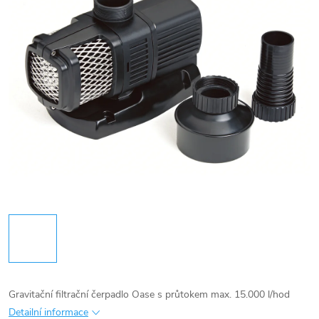
Gravitační filtrační čerpadlo Oase s průtokem max. 15.000 l/hod
Detailní informace