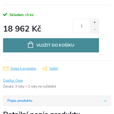
Skladem
>5 ks
18 962 Kč
Měrná
cena:
VLOŽIT DO KOŠÍKU
Dotaz k produktu
Sdílet
Značka:
Oase
Záruka
:
3 roky + 2 roky na vyžádání
Popis produktu