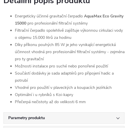
Detailní popis produktu
Energeticky účinné gravitační čerpadlo
AquaMax Eco Gravity
15000
pro profesionální filtrační systémy
Filtrační čerpadlo spolehlivě zajišťuje výkonnou cirkulaci vody
o objemu 15.000 litrů za hodinu
Díky příkonu pouhých 85 W je jeho vynikající energetická
účinnost vhodná pro profesionální filtrační systémy - zejména
pro ty gravitační
Možnosti instalace pro suché nebo ponořené použití
Součástí dodávky je sada adaptérů pro připojení hadic a
potrubí
Vhodné pro použití v plaveckých a koupacích jezírkách
Optimální i u rybníků s Koi-kapry
Přečerpá nečistoty až do velikosti 6 mm
Parametry produktu