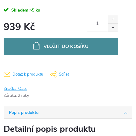
Skladem
>5 ks
939 Kč
Měrná
cena:
VLOŽIT DO KOŠÍKU
Dotaz k produktu
Sdílet
Značka:
Oase
Záruka
:
2 roky
Popis produktu
Detailní popis produktu