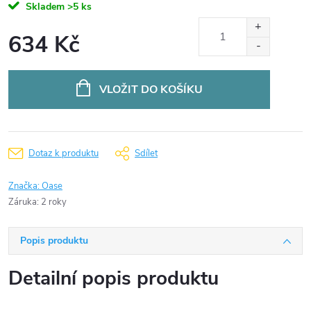
Skladem
>5 ks
634 Kč
Měrná
cena:
VLOŽIT DO KOŠÍKU
Dotaz k produktu
Sdílet
Značka:
Oase
Záruka
:
2 roky
Popis produktu
Detailní popis produktu