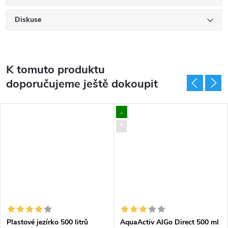
Diskuse
K tomuto produktu
doporučujeme ještě dokoupit
..
*
Plastové jezírko 500 litrů
AquaActiv AlGo Direct 500 ml