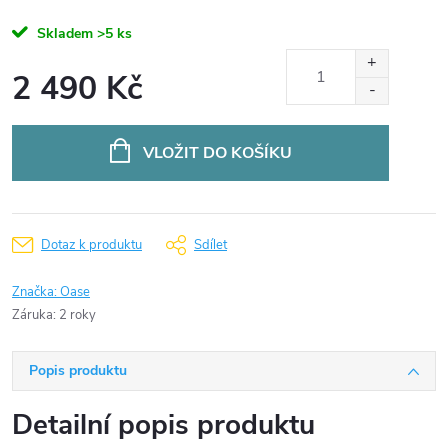
Skladem
>5 ks
2 490 Kč
Měrná
cena:
VLOŽIT DO KOŠÍKU
Dotaz k produktu
Sdílet
Značka:
Oase
Záruka
:
2 roky
Popis produktu
Detailní popis produktu