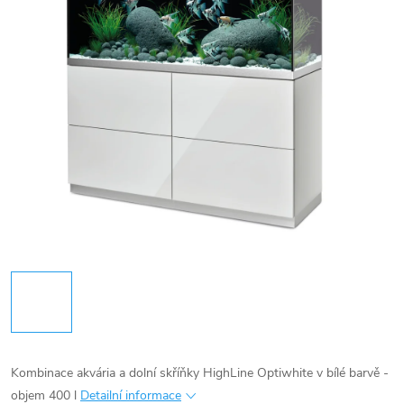
Kombinace akvária a dolní skříňky HighLine Optiwhite v bílé barvě -
objem 400 l
Detailní informace