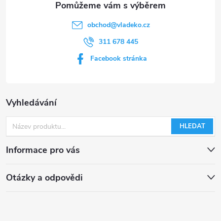
obchod
@
vladeko.cz
311 678 445
Facebook stránka
Vyhledávání
HLEDAT
Informace pro vás
Otázky a odpovědi