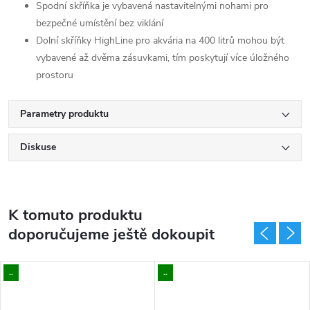
Spodní skříňka je vybavená nastavitelnými nohami pro
bezpečné umístění bez viklání
Dolní skříňky HighLine pro akvária na 400 litrů mohou být
vybavené až dvěma zásuvkami, tím poskytují více úložného
prostoru
Parametry produktu
Diskuse
K tomuto produktu
doporučujeme ještě dokoupit
..
..