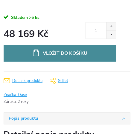
Skladem
>5 ks
48 169 Kč
Měrná
cena:
VLOŽIT DO KOŠÍKU
Dotaz k produktu
Sdílet
Značka:
Oase
Záruka
:
2 roky
Popis produktu