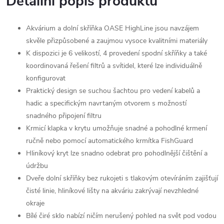
Detailní popis produktu
Akvárium a dolní skříňka OASE HighLine jsou navzájem
skvěle přizpůsobené a zaujmou vysoce kvalitními materiály
K dispozici je 6 velikostí, 4 provedení spodní skříňky a také
koordinovaná řešení filtrů a svítidel, které lze individuálně
konfigurovat
Praktický design se suchou šachtou pro vedení kabelů a
hadic a specifickým navrtaným otvorem s možností
snadného připojení filtru
Krmicí klapka v krytu umožňuje snadné a pohodlné krmení
ručně nebo pomocí automatického krmítka FishGuard
Hliníkový kryt lze snadno odebrat pro pohodlnější čištění a
údržbu
Dveře dolní skříňky bez rukojeti s tlakovým otevíráním zajišťují
čisté linie, hliníkové lišty na akváriu zakrývají nevzhledné
okraje
Bílé čiré sklo nabízí ničím nerušený pohled na svět pod vodou