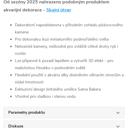
Od sezóny 2025 nahrazeno podobným produktem
akvarijní dekorace -
Skalní útvar
Dekorativní napodobenina v přírodním vzhledu pískovcového
kamene
Pro dokonalou iluzi miniaturního podmořského světa
Netoxické kameny, neškodné pro zvláště citlivé druhy ryb i
rostlin
Lze připevnit k pozadí lepidlem a vytvořit 3D efekt - pro
realistickou hloubku v podvodním světě
Flexibilní použití v akváriu díky diskrétním větracím otvorům a
nízké hmotnosti
Exkluzivní design britského umělce Sama Bakera
Vhodné pro sladkou i slanou vodu
Parametry produktu
Diskuse