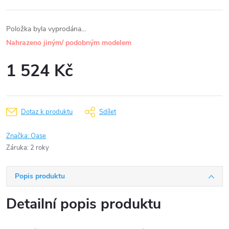
Položka byla vyprodána…
Nahrazeno jiným/ podobným modelem
1 524 Kč
Měrná
cena:
Dotaz k produktu
Sdílet
Značka:
Oase
Záruka
:
2 roky
Popis produktu
Detailní popis produktu