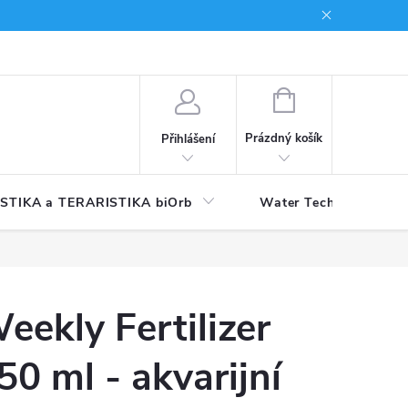
NÁKUPNÍ
KOŠÍK
Prázdný košík
Přihlášení
STIKA a TERARISTIKA biOrb
Water Technology
eekly Fertilizer
50 ml - akvarijní