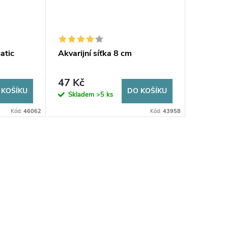
atic
Akvarijní síťka 8 cm
47 Kč
 KOŠÍKU
DO KOŠÍKU
Skladem
>5 ks
Kód:
46062
Kód:
43958