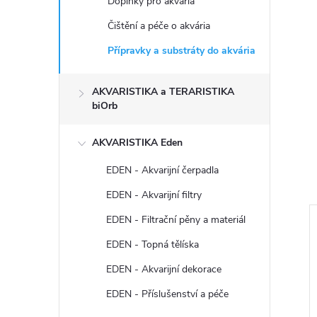
Doplňky pro akvária
Čištění a péče o akvária
Přípravky a substráty do akvária
AKVARISTIKA a TERARISTIKA
biOrb
AKVARISTIKA Eden
EDEN - Akvarijní čerpadla
EDEN - Akvarijní filtry
EDEN - Filtrační pěny a materiál
EDEN - Topná tělíska
EDEN - Akvarijní dekorace
EDEN - Příslušenství a péče