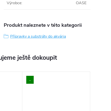
Výrobce
:
OASE
Produkt naleznete v této kategorii
Přípravky a substráty do akvária
jeme ještě dokoupit
..