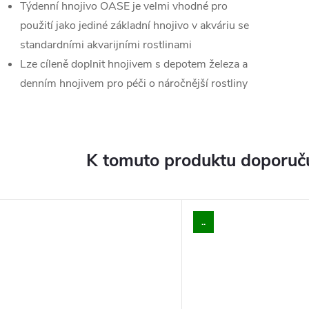
Týdenní hnojivo OASE je velmi vhodné pro
použití jako jediné základní hnojivo v akváriu se
standardními akvarijními rostlinami
Lze cíleně doplnit hnojivem s depotem železa a
denním hnojivem pro péči o náročnější rostliny
K tomuto produktu doporuču
..