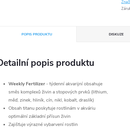
Znač
Záru
POPIS PRODUKTU
DISKUZE
Detailní popis produktu
Weekly Fertilizer
- týdenní akvarijní obsahuje
směs komplexů živin a stopových prvků (lithium,
měď, zinek, hliník, cín, nikl, kobalt, draslík)
Obsah titanu poskytuje rostlinám v akváriu
optimální základní přísun živin
Zajišťuje výrazné vybarvení rostlin