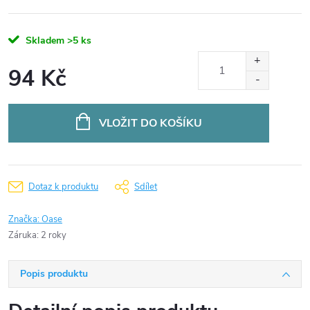
Skladem
>5 ks
94 Kč
Měrná
cena:
VLOŽIT DO KOŠÍKU
Dotaz k produktu
Sdílet
Značka:
Oase
Záruka
:
2 roky
Popis produktu