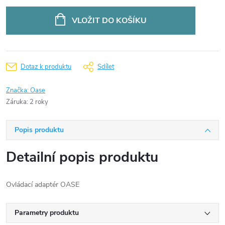
Měrná
cena:
VLOŽIT DO KOŠÍKU
Dotaz k produktu
Sdílet
Značka:
Oase
Záruka
:
2 roky
Popis produktu
Detailní popis produktu
Ovládací adaptér OASE
Parametry produktu