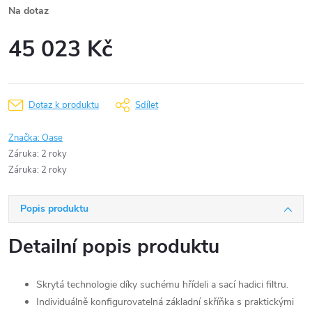
Na dotaz
45 023 Kč
Měrná
cena:
Dotaz k produktu
Sdílet
Značka:
Oase
Záruka
:
2 roky
Záruka
:
2 roky
Popis produktu
Detailní popis produktu
Skrytá technologie díky suchému hřídeli a sací hadici filtru.
Individuálně konfigurovatelná základní skříňka s praktickými