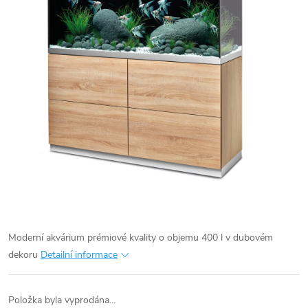
Moderní akvárium prémiové kvality o objemu 400 l v dubovém
dekoru
Detailní informace
Položka byla vyprodána…