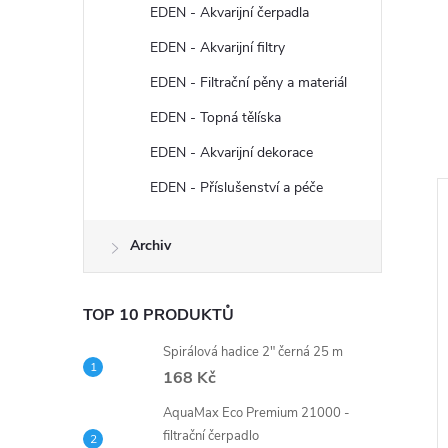
EDEN - Akvarijní čerpadla
EDEN - Akvarijní filtry
EDEN - Filtrační pěny a materiál
EDEN - Topná tělíska
EDEN - Akvarijní dekorace
EDEN - Příslušenství a péče
..
Archiv
TOP 10 PRODUKTŮ
Spirálová hadice 2" černá 25 m
168 Kč
AquaMax Eco Premium 21000 -
filtrační čerpadlo
ppi filtrační pěna
BioPlus - sada uhlíkových