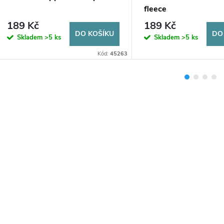
fleece
189 Kč
189 Kč
DO KOŠÍKU
DO
Skladem
>5 ks
Skladem
>5 ks
Kód:
45263