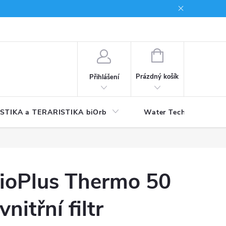
NÁKUPNÍ
KOŠÍK
Prázdný košík
Přihlášení
STIKA a TERARISTIKA biOrb
Water Technology
ioPlus Thermo 50
 vnitřní filtr