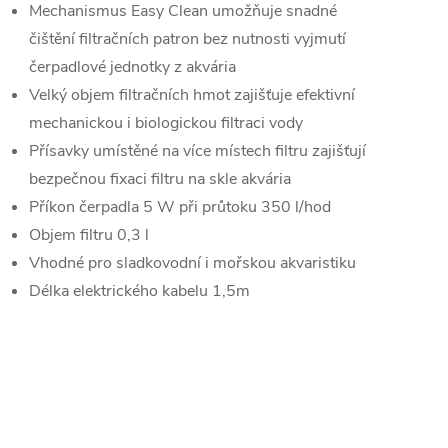
Mechanismus Easy Clean umožňuje snadné
čištění filtračních patron bez nutnosti vyjmutí
čerpadlové jednotky z akvária
Velký objem filtračních hmot zajišťuje efektivní
mechanickou i biologickou filtraci vody
Přísavky umístěné na více místech filtru zajišťují
bezpečnou fixaci filtru na skle akvária
Příkon čerpadla 5 W při průtoku 350 l/hod
Objem filtru 0,3 l
Vhodné pro sladkovodní i mořskou akvaristiku
Délka elektrického kabelu 1,5m