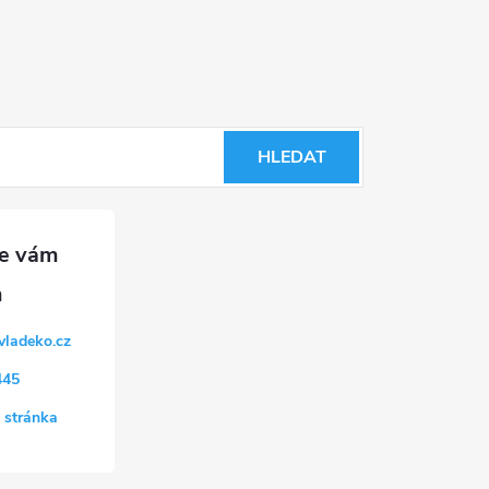
HLEDAT
vladeko.cz
445
 stránka