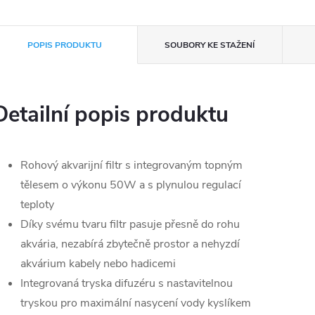
POPIS PRODUKTU
SOUBORY KE STAŽENÍ
Detailní popis produktu
Rohový akvarijní filtr s integrovaným topným
tělesem o výkonu 50W a s plynulou regulací
teploty
Díky svému tvaru filtr pasuje přesně do rohu
akvária, nezabírá zbytečně prostor a nehyzdí
akvárium kabely nebo hadicemi
Integrovaná tryska difuzéru s nastavitelnou
tryskou pro maximální nasycení vody kyslíkem