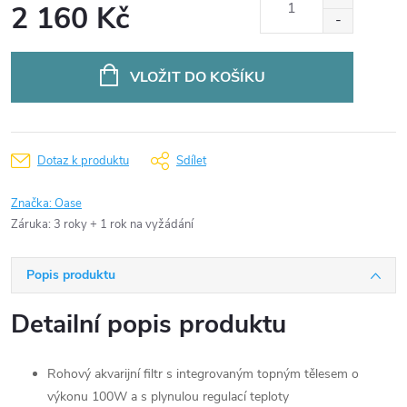
2 160 Kč
Měrná
cena:
VLOŽIT DO KOŠÍKU
Dotaz k produktu
Sdílet
Značka:
Oase
Záruka
:
3 roky + 1 rok na vyžádání
Popis produktu
Detailní popis produktu
Rohový akvarijní filtr s integrovaným topným tělesem o
výkonu 100W a s plynulou regulací teploty